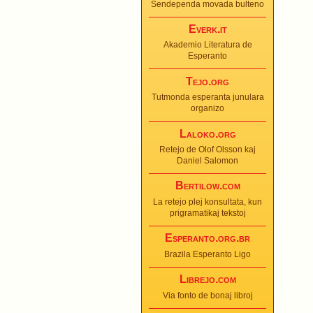
Sendependa movada bulteno
Everk.it
Akademio Literatura de
Esperanto
Tejo.org
Tutmonda esperanta junulara
organizo
Laloko.org
Retejo de Olof Olsson kaj
Daniel Salomon
Bertilow.com
La retejo plej konsultata, kun
prigramatikaj tekstoj
Esperanto.org.br
Brazila Esperanto Ligo
Librejo.com
Via fonto de bonaj libroj