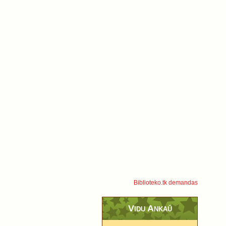
Biblioteko.tk demandas
Vidu Ankaŭ