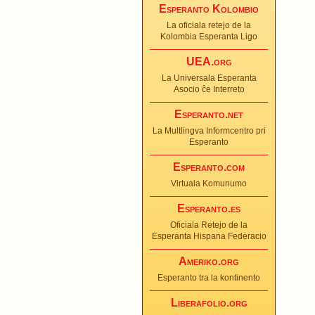
Esperanto Kolombio
La oficiala retejo de la
Kolombia Esperanta Ligo
UEA.org
La Universala Esperanta
Asocio ĉe Interreto
Esperanto.net
La Multlingva Informcentro pri
Esperanto
Esperanto.com
Virtuala Komunumo
Esperanto.es
Oficiala Retejo de la
Esperanta Hispana Federacio
Ameriko.org
Esperanto tra la kontinento
Liberafolio.org