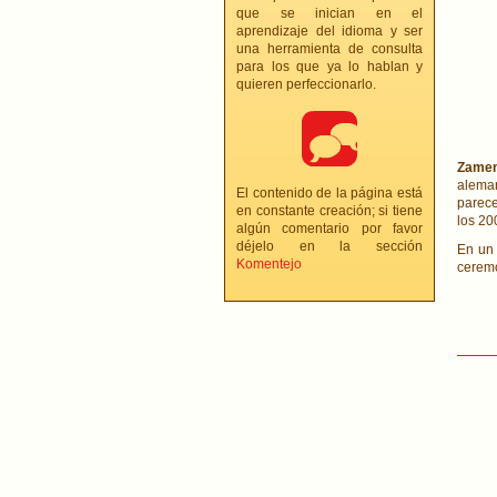
que se inician en el
aprendizaje del idioma y ser
una herramienta de consulta
para los que ya lo hablan y
quieren perfeccionarlo.
Zame
aleman
El contenido de la página está
parece
en constante creación; si tiene
los 20
algún comentario por favor
déjelo en la sección
En un
Komentejo
cerem