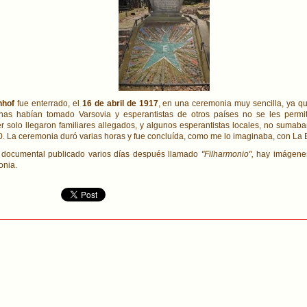
nhof
fue enterrado, el
16 de abril de 1917
, en una ceremonia muy sencilla, ya qu
as habían tomado Varsovia y esperantistas de otros países no se les permití
r solo llegaron familiares allegados, y algunos esperantistas locales, no sumab
0. La ceremonia duró varias horas y fue concluída, como me lo imaginaba, con La 
 documental publicado varios días después llamado
"Filharmonio",
hay imágenes
onia.