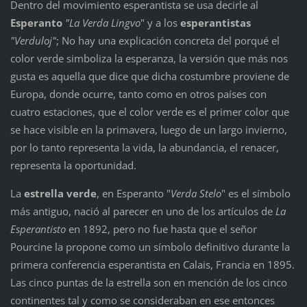
Dentro del movimiento esperantista se usa decirle al
Esperanto
"La Verda Lingvo
" y a los
esperantistas
"Verduloj"
; No hay una explicación concreta del porqué el
color verde simboliza la esperanza, la versión que más nos
gusta es aquella que dice que dicha costumbre proviene de
Europa, donde ocurre, tanto como en otros países con
cuatro estaciones, que el color verde es el primer color que
se hace visible en la primavera, luego de un largo invierno,
por lo tanto representa la vida, la abundancia, el renacer,
representa la oportunidad.
La
estrella verde
, en Esperanto "
Verda Stelo
" es el símbolo
más antiguo, nació al parecer en uno de los artículos de
La
Esperantisto
en 1892, pero no fue hasta que el señor
Pourcine la propone como un símbolo definitivo durante la
primera conferencia esperantista en Calais, Francia en 1895.
Las cinco puntas de la estrella son en mención de los cinco
continentes tal y como se consideraban en ese entonces