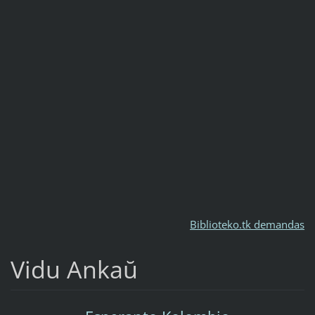
Biblioteko.tk demandas
Vidu Ankaŭ