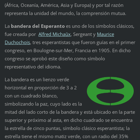
(África, Oceanía, América, Asia y Europa) y por tal razón
representa la unidad del mundo, la comprensión mutua.
La
bandera del Esperanto
es uno de los símbolos clásicos,
fue creada por
Alfred Michaŭx
, Sergeant y
Maurice
Duchochois
, tres esperantistas que fueron guías en el primer
congreso, en Boulogne-sur-Mer, Francia en 1905. En dicho
congreso se aprobó este diseño como símbolo
representativo del idioma.
La bandera es un lienzo verde
horizontal en proporción de 3 a 2
con un cuadrado blanco,
simbolizando la paz, cuyo lado es la
mitad del lado corto de la bandera y está ubicado en la parte
superior y próximo al asta, en dicho cuadrado se encuentra
la estrella de cinco puntas, símbolo clásico esperantista; la
estrella tiene el mismo matiz verde, con un radio del 35%