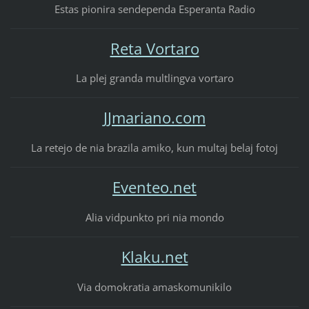
Estas pionira sendependa Esperanta Radio
Reta Vortaro
La plej granda multlingva vortaro
JJmariano.com
La retejo de nia brazila amiko, kun multaj belaj fotoj
Eventeo.net
Alia vidpunkto pri nia mondo
Klaku.net
Via domokratia amaskomunikilo