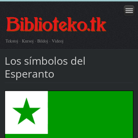
Tekstoj · Kursoj · Bildoj · Videoj
Los símbolos del
Esperanto