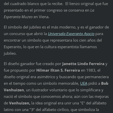
del cuadrado blanco que la recibe. El lienzo original que fue
presentado en el primer congreso se conserva en
La
Esperanta Muzeo
en Viena.
El símbolo del jubileo es el más moderno, y es el ganador de
un concurso que abrió la
Universala Esperanto Asocio
para
encontrar un símbolo que representara los cien años del
Esperanto, lo que en la cultura esperantista llamamos
jubileo.
El diseño ganador fue creado por
Janette Lindo Ferreira
y
fue propuesto por
Hilmar Ilton S. Ferreira
en 1983, el
diseño original era asimétrico y buscando que permaneciera
en el tiempo como un símbolo memorable,
UEA
pidió a
Bob
Venhuizen
, un ilustrador voluntario que lo simplificara y
nació el símbolo que conocemos ahora; aún con las mejoras
de
Venhuizen,
la idea original era unir una "E" del alfabeto
latino con una "Э" del alfabeto cirílico, que simboliza la