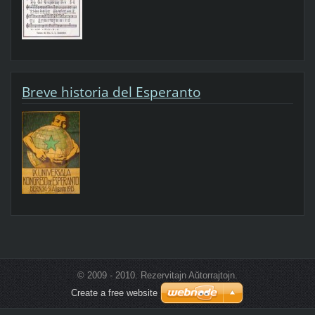
Breve historia del Esperanto
© 2009 - 2010. Rezervitajn Aŭtorrajtojn.
Create a free website