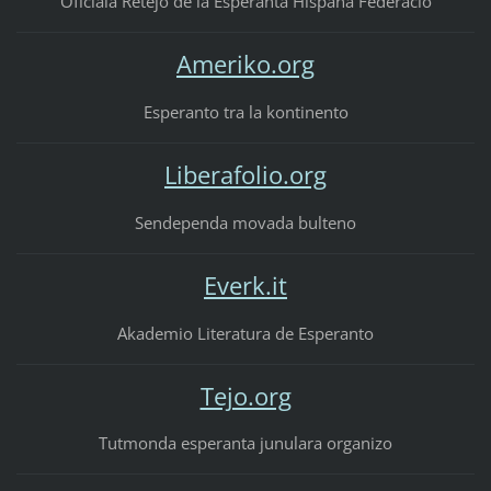
Oficiala Retejo de la Esperanta Hispana Federacio
Ameriko.org
Esperanto tra la kontinento
Liberafolio.org
Sendependa movada bulteno
Everk.it
Akademio Literatura de Esperanto
Tejo.org
Tutmonda esperanta junulara organizo